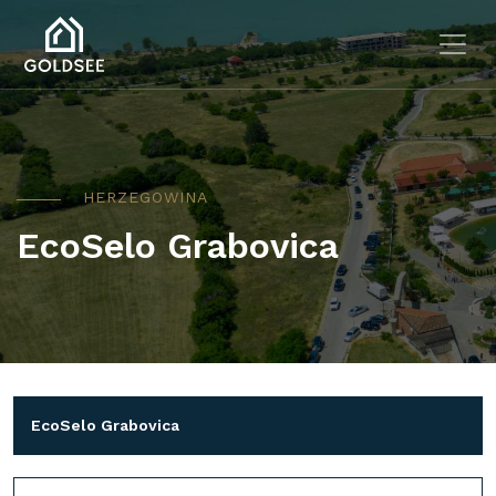
Skip to main content
HERZEGOWINA
EcoSelo Grabovica
EcoSelo Grabovica