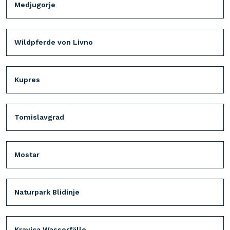
Medjugorje
Wildpferde von Livno
Kupres
Tomislavgrad
Mostar
Naturpark Blidinje
Kravica Wasserfälle