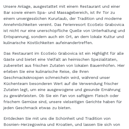
Unsere Anlage, ausgestattet mit einem Restaurant und einer
Bar sowie einem Spa- und Massagebereich, ist Ihr Tor zu
einem unvergesslichen Kururlaub, der Tradition und moderne
Annehmlichkeiten vereint. Das Ferienresort EcoSelo Grabovica
ist nicht nur eine unerschöpfliche Quelle von Unterhaltung und
Entspannung, sondern auch ein Ort, an dem lokale Kultur und
kulinarische Köstlichkeiten aufeinandertreffen.
Das Restaurant im EcoSelo Grabovica ist ein Highlight für alle
Gäste und bietet eine Vielfalt an heimischen Spezialitäten,
zubereitet aus frischen Zutaten von lokalen Bauernhöfen. Hier
erleben Sie eine kulinarische Reise, die Ihren
Geschmacksknospen schmeicheln wird, während unser
Küchenteam besonderen Wert auf die Verwendung frischer
Zutaten legt, um eine ausgewogene und gesunde Ernährung
zu gewährleisten. Ob Sie ein Fan von saftigem Fleisch oder
frischem Gemüse sind, unsere vielseitigen Gerichte haben für
jeden Geschmack etwas zu bieten.
Entdecken Sie mit uns die Schönheit und Tradition von
Bosnien-Herzegowina und Kroatien, und lassen Sie sich von