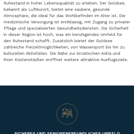
Ruhestand in hoher Lebensqualität zu erleben. Der Goldsee,
bekannt als Luftkurort, bietet eine saubere, gesunde
Atmosphäre, die ideal für das Wohlbefinden im Alter ist. Die
medizinische Versorgung ist erstklassig, mit Zugang zu privater
Pflege und spezialisierten Gesundheitsdiensten. Die Sicherheit
in dieser Region ist hoch, was ein beruhigendes Umfeld für
den Ruhestand schafft. Zusätzlich bietet der Goldsee
zahlreiche Freizeitmöglichkeiten, von Wassersport bis hin zu
kulturellen Aktivitäten. Die Nähe zur kroatischen Adria und
ihren Küstenstädten eröffnet weitere attraktive Ausflugsziele.
SICHERES UND SENIORENFREUNDLICHES UMFELD