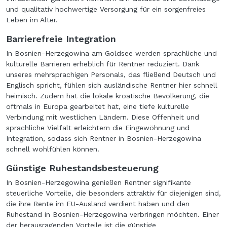
und qualitativ hochwertige Versorgung für ein sorgenfreies
Leben im Alter.
Barrierefreie Integration
In Bosnien-Herzegowina am Goldsee werden sprachliche und
kulturelle Barrieren erheblich für Rentner reduziert. Dank
unseres mehrsprachigen Personals, das fließend Deutsch und
Englisch spricht, fühlen sich ausländische Rentner hier schnell
heimisch. Zudem hat die lokale kroatische Bevölkerung, die
oftmals in Europa gearbeitet hat, eine tiefe kulturelle
Verbindung mit westlichen Ländern. Diese Offenheit und
sprachliche Vielfalt erleichtern die Eingewöhnung und
Integration, sodass sich Rentner in Bosnien-Herzegowina
schnell wohlfühlen können.
Günstige Ruhestandsbesteuerung
In Bosnien-Herzegowina genießen Rentner signifikante
steuerliche Vorteile, die besonders attraktiv für diejenigen sind,
die ihre Rente im EU-Ausland verdient haben und den
Ruhestand in Bosnien-Herzegowina verbringen möchten. Einer
der herausragenden Vorteile ist die günstige