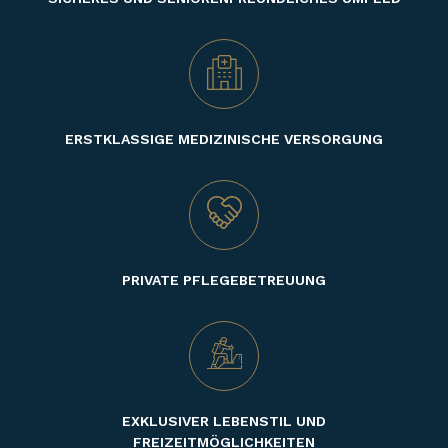
ERSTKLASSIGE MEDIZINISCHE VERSORGUNG
PRIVATE PFLEGEBETREUUNG
EXKLUSIVER LEBENSTIL UND
FREIZEITMÖGLICHKEITEN