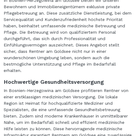
In Bosnien-Herzegowina am Goldsee bieten wir unseren
Bewohnern und Immobilieneigentümern exklusive private
Pflegebetreuung an. Diese zusätzliche Dienstleistung, bei dem
Servicequalität und Kundenzufriedenheit höchste Priorität
haben, beinhaltet umfassende medizinische Betreuung und
Pflege. Die Betreuung wird von qualifiziertem Personal
durchgeführt, das sich durch Professionalität und
Einfühlungsvermögen auszeichnet. Dieses Angebot stellt
sicher, dass Rentner am Goldsee nicht nur in einer
wunderschönen Umgebung leben, sondern auch die
bestmögliche Unterstützung und Pflege im Bedarfsfall
erhalten.
Hochwertige Gesundheitsversorgung
In Bosnien-Herzegowina am Goldsee profitieren Rentner von
einer erstklassigen medizinischen Versorgung. Die lokale
Region ist Heimat für hochqualifizierte Mediziner und
Spezialisten, die eine umfassende Gesundheitsbetreuung
bieten. Zudem sind moderne Krankenhäuser in unmittelbarer
Nähe, um im Bedarfsfall schnell und effizient medizinische
Hilfe leisten zu können. Diese hervorragende medizinische
Infrastruktur garantiert Rentnern am Goldsee eine zuverlässige